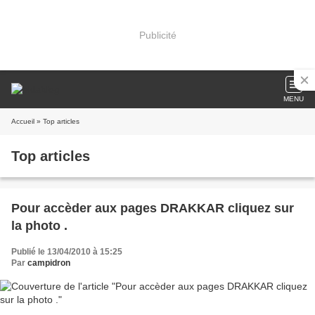
Publicité
MENU
Accueil
» Top articles
Top articles
Pour accèder aux pages DRAKKAR cliquez sur
la photo .
Publié le 13/04/2010 à 15:25
Par
campidron